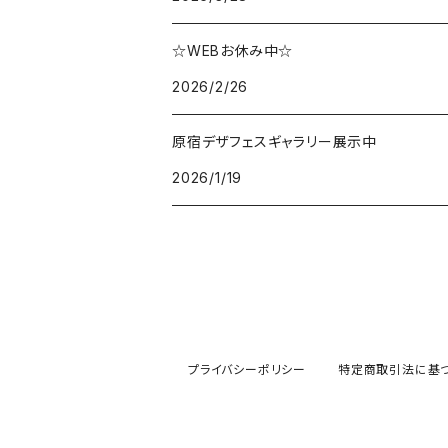
☆WEBお休み中☆
2026/2/26
原宿デザフェスギャラリー展示中
2026/1/19
プライバシーポリシー
特定商取引法に基