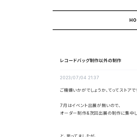
HO
レコードバッグ制作以外の制作
2023/07/04 21:37
ご機嫌いかがでしょうか、てってストアで
7月はイベント出展が無いので、
オーダー制作&次回出展の制作に集中し
と、思ってましたが、