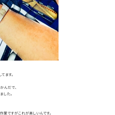
してます。
かんだで、
ました。
い作業ですがこれが楽しいんです。