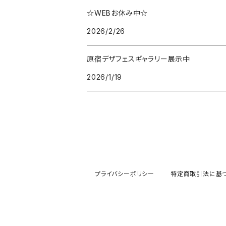
☆WEBお休み中☆
2026/2/26
原宿デザフェスギャラリー展示中
2026/1/19
プライバシーポリシー
特定商取引法に基