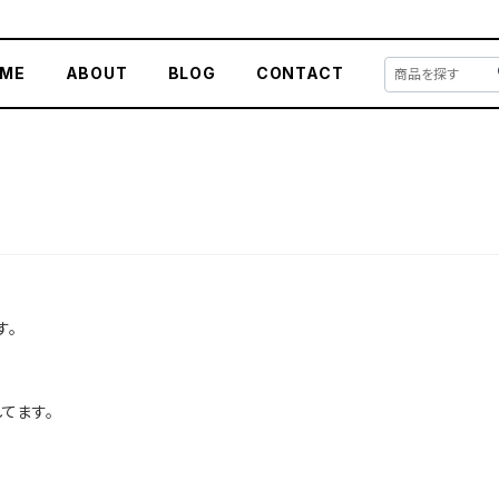
ME
ABOUT
BLOG
CONTACT
す。
てます。