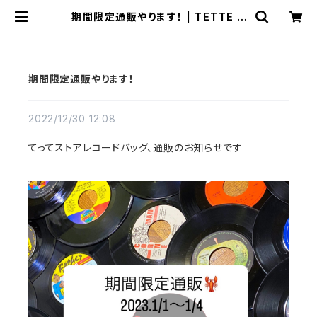
期間限定通販やります！ | TETTE S
TORE
期間限定通販やります！
2022/12/30 12:08
てってストアレコードバッグ、通販のお知らせです