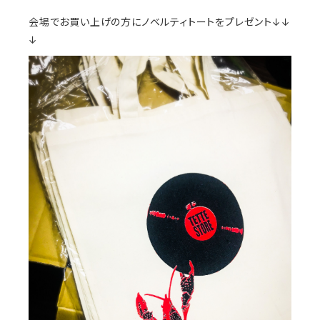
会場でお買い上げの方にノベルティトートをプレゼント↓↓
↓