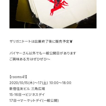
ザリガニトートは出展終了後に販売予定🦞
バイヤーさん以外でも一般公開日があります
ご興味ある方はぜひぜひ〜
【rooms41】
2020/10/15(木)〜17(土) 10:00〜18:00
新宿住友ビル 三角広場
15-16日→ビジネスデイ
17日→マーケットデイ(一般公開)