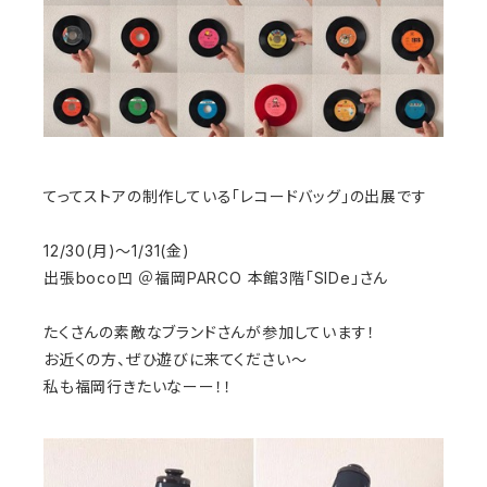
てってストアの制作している「レコードバッグ」の出展です
12/30(月)〜1/31(金)
出張boco凹 ＠福岡PARCO 本館3階「SIDe」さん
たくさんの素敵なブランドさんが参加しています！
お近くの方、ぜひ遊びに来てください〜
私も福岡行きたいなーー！！