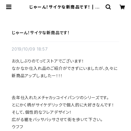
じゃーん！サイケな新商品です！ | TE
TTE STORE
じゃーん！サイケな新商品です！
2019/10/09 18:57
お久しぶりのてってストアでございます！
なかなか仕入れ品のご紹介ができずにいましたが、久々に
新商品アップしましたー！！！
去年仕入れたメチャカッコイイパンツのシリーズです。
とにかく柄がサイケデリックで個人的に大好きなんです！
そして、個性的なフレアデザイン！
広がる裾をバッサバッサさせて街を歩いて下さい。
ウフフ